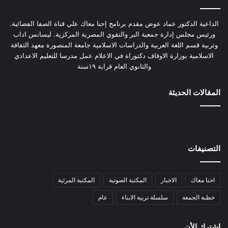
الداعية الدكتور عماد عوض مقدم برنامج إحنا معاك علي قناة الصفا الفضائية.
ورئيس مجلس إدارة جمعية البر والتقوي المصرية المركزية. ليسانس اداب
وتربية قسم اللغة العربية والدراسات الاسلامية جامعة المنصورة معهد الثقافة
الاسلامية بوزارة الاوقاف دكتوراة في الاعلام عمل مدرسا للتعليم الاعدادي
والثانوي العام قرابة ١٩سنة
المقالات الحديثة
التصنيفات
احنا معاك
الاخبار
المكتبة الصوتية
المكتبة المرئية
خطبة الجمعة
سلسلة تربية الابناء
عام
اشترك الأن