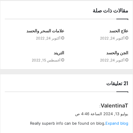
مقالات ذات صلة
علاج الحسد
علامات السحر والحسد
أكتوبر 24, 2022
أكتوبر 24, 2022
الجن والحسد
التريند
أكتوبر 24, 2022
أغسطس 15, 2022
‫21 تعليقات
ي
ValentinaT
:
ق
يوليو 13, 2024 الساعة 4:46 ص
و
Really superb info can be found on blog.
Expand blog
ل