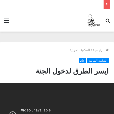
بحث
الق
عن
الرئيسية
/
المكتبة المرئية
المكتبة المرئية
عام
ايسر الطرق لدخول الجنة