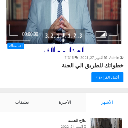
احنا معاك
Admin
أكتوبر 27, 2021
7٬315
خطواتك للطريق الي الجنة
أكمل القراءة »
الأشهر
الأخيرة
تعليقات
علاج الحسد
أكتوبر 24, 2022