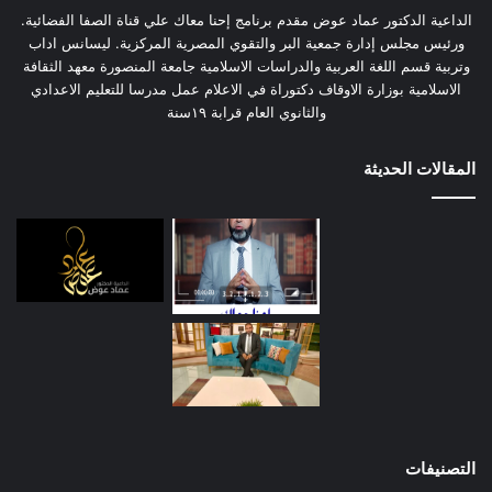
الداعية الدكتور عماد عوض مقدم برنامج إحنا معاك علي قناة الصفا الفضائية.
ورئيس مجلس إدارة جمعية البر والتقوي المصرية المركزية. ليسانس اداب
وتربية قسم اللغة العربية والدراسات الاسلامية جامعة المنصورة معهد الثقافة
الاسلامية بوزارة الاوقاف دكتوراة في الاعلام عمل مدرسا للتعليم الاعدادي
والثانوي العام قرابة ١٩سنة
المقالات الحديثة
التصنيفات