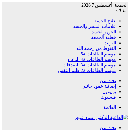
الجمعة, أغسطس 7 2026
مقالات
علاج الحسد
علامات السحر والحسد
الجن والحسد
خطبة الجمعة
التريند
القنوط من رحمة الله
موسم الطاعات #5
موسم الطاعات #4 الدعاء
موسم الطاعات #3 الصدقات
موسم الطاعات #2 ظلم النفس
بحث عن
إضافة عمود جانبي
يوتيوب
فيسبوك
القائمة
بحث عن