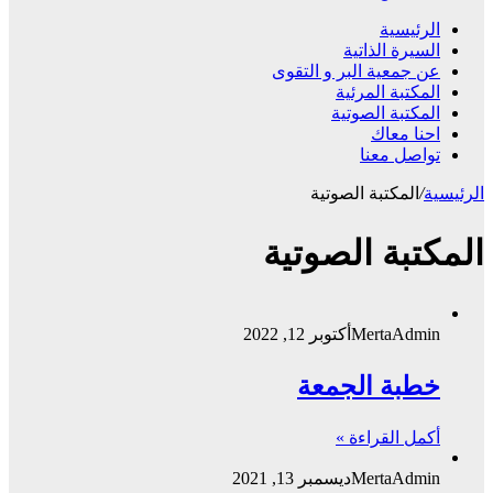
الرئيسية
السيرة الذاتية
عن جمعية البر و التقوى
المكتبة المرئية
المكتبة الصوتية
احنا معاك
تواصل معنا
الرئيسية
/
المكتبة الصوتية
المكتبة الصوتية
MertaAdmin
أكتوبر 12, 2022
خطبة الجمعة
أكمل القراءة »
MertaAdmin
ديسمبر 13, 2021